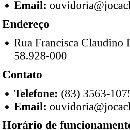
Email:
ouvidoria@jocacl
Endereço
Rua Francisca Claudino 
58.928-000
Contato
Telefone:
(83) 3563-107
Email:
ouvidoria@jocacl
Horário de funcionament