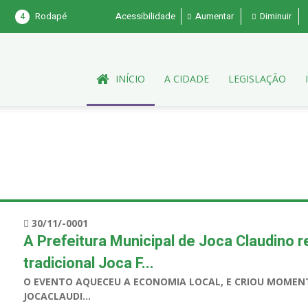
4
Rodapé
Acessibilidade
Aumentar
Diminuir
INÍCIO
A CIDADE
LEGISLAÇÃO
30/11/-0001
A Prefeitura Municipal de Joca Claudino r
tradicional Joca F...
O EVENTO AQUECEU A ECONOMIA LOCAL, E CRIOU MOMEN
JOCACLAUDI...