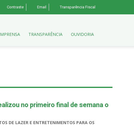
Contraste
Email
Transparência Fiscal
IMPRENSA
TRANSPARÊNCIA
OUVIDORIA
ealizou no primeiro final de semana o
TOS DE LAZER E ENTRETENIMENTOS PARA OS