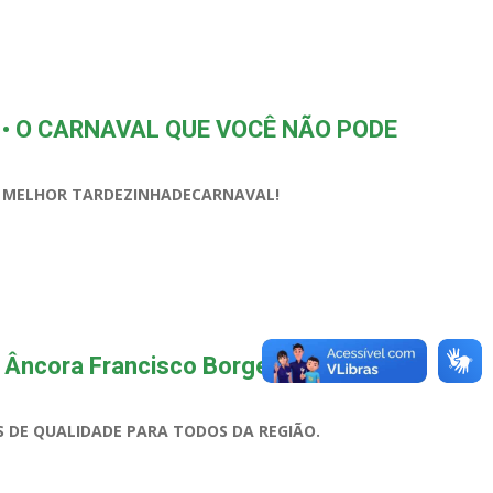
025 • O CARNAVAL QUE VOCÊ NÃO PODE
A MELHOR TARDEZINHADECARNAVAL!
 Âncora Francisco Borges da Silva, no
S DE QUALIDADE PARA TODOS DA REGIÃO.