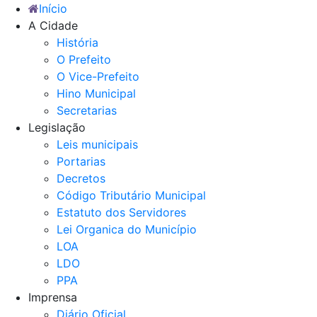
Início
A Cidade
História
O Prefeito
O Vice-Prefeito
Hino Municipal
Secretarias
Legislação
Leis municipais
Portarias
Decretos
Código Tributário Municipal
Estatuto dos Servidores
Lei Organica do Município
LOA
LDO
PPA
Imprensa
Diário Oficial