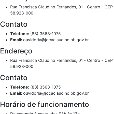
Rua Francisca Claudino Fernandes, 01 - Centro - CEP
58.928-000
Contato
Telefone:
(83) 3563-1075
Email:
ouvidoria@jocaclaudino.pb.gov.br
Endereço
Rua Francisca Claudino Fernandes, 01 - Centro - CEP
58.928-000
Contato
Telefone:
(83) 3563-1075
Email:
ouvidoria@jocaclaudino.pb.gov.br
Horário de funcionamento
De segunda à sexta, das 08h às 13h