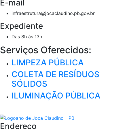
E-mail
infraestrutura@jocaclaudino.pb.gov.br
Expediente
Das 8h às 13h.
Serviços Oferecidos:
LIMPEZA PÚBLICA
COLETA DE RESÍDUOS
SÓLIDOS
ILUMINAÇÃO PÚBLICA
Endereço