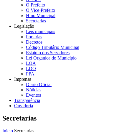
O Prefeito
O Vice-Prefeito
Hino Municipal
Secretarias
Legislação
Leis municipais
Portarias
Decretos
Código Tributário Municipal
Estatuto dos Servidores
Lei Organica do Município
LOA
LDO
PPA
Imprensa
Diario Oficial
Nóticias
Eventos
Transparência
Ouvidoria
Secretarias
Início
Secretarias