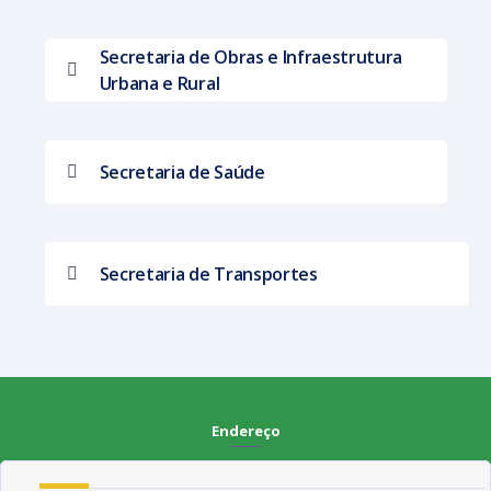
Secretaria de Obras e Infraestrutura
Urbana e Rural
Secretaria de Saúde
Secretaria de Transportes
Endereço
Rua Francisca Claudino Fernandes, 01 - Centro - CEP 58.928-000