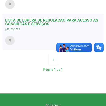
LISTA DE ESPERA DE REGULAÇÃO PARA ACESSO AS
CONSULTAS E SERVIÇOS
22/06/2026
1
Página
1
de
1
Endereço