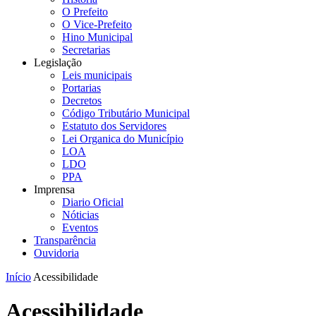
O Prefeito
O Vice-Prefeito
Hino Municipal
Secretarias
Legislação
Leis municipais
Portarias
Decretos
Código Tributário Municipal
Estatuto dos Servidores
Lei Organica do Município
LOA
LDO
PPA
Imprensa
Diario Oficial
Nóticias
Eventos
Transparência
Ouvidoria
Início
Acessibilidade
Acessibilidade