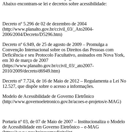
Abaixo encontram-se lei e decretos sobre acessibilidade:
Decreto nº 5.296 de 02 de dezembro de 2004
(http://www.planalto.gov.br/ccivil_03/_Ato2004-
2006/2004/Decreto/D5296.htm)
Decreto nº 6.949, de 25 de agosto de 2009 – Promulga a
Convenção Internacional sobre os Direitos das Pessoas com
Deficiência e seu Protocolo Facultativo, assinados em Nova York,
em 30 de março de 2007
(https://www.planalto.gov.br/ccivil_03/_ato2007-
2010/2009/decreto/d6949.htm)
Decreto nº 7.724, de 16 de Maio de 2012 – Regulamenta a Lei No
12.527, que dispõe sobre o acesso a informações.
Modelo de Acessibilidade de Governo Eletrônico
(http://www.governoeletronico.gov.br/acoes-e-projetos/e-MAG)
Portaria nº 03, de 07 de Maio de 2007 – Institucionaliza o Modelo
de Acessibilidade em Governo Eletrônico – e-MAG