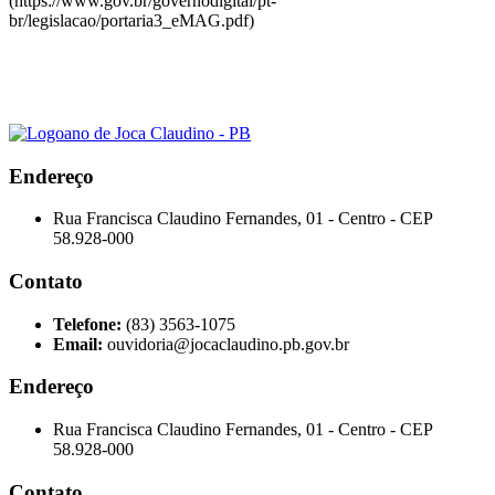
(https://www.gov.br/governodigital/pt-
br/legislacao/portaria3_eMAG.pdf)
Endereço
Rua Francisca Claudino Fernandes, 01 - Centro - CEP
58.928-000
Contato
Telefone:
(83) 3563-1075
Email:
ouvidoria@jocaclaudino.pb.gov.br
Endereço
Rua Francisca Claudino Fernandes, 01 - Centro - CEP
58.928-000
Contato