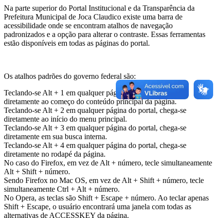
Na parte superior do Portal Institucional e da Transparência da
Prefeitura Municipal de Joca Claudico existe uma barra de
acessibilidade onde se encontram atalhos de navegação
padronizados e a opção para alterar o contraste. Essas ferramentas
estão disponíveis em todas as páginas do portal.
Os atalhos padrões do governo federal são:
Teclando-se Alt + 1 em qualquer página do portal, chega-se
diretamente ao começo do conteúdo principal da página.
Teclando-se Alt + 2 em qualquer página do portal, chega-se
diretamente ao início do menu principal.
Teclando-se Alt + 3 em qualquer página do portal, chega-se
diretamente em sua busca interna.
Teclando-se Alt + 4 em qualquer página do portal, chega-se
diretamente no rodapé da página.
No caso do Firefox, em vez de Alt + número, tecle simultaneamente
Alt + Shift + número.
Sendo Firefox no Mac OS, em vez de Alt + Shift + número, tecle
simultaneamente Ctrl + Alt + número.
No Opera, as teclas são Shift + Escape + número. Ao teclar apenas
Shift + Escape, o usuário encontrará uma janela com todas as
alternativas de ACCESSKEY da página.