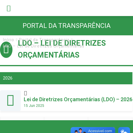
PORTAL DA TRANSPARÊNCIA
Início
Portal da Transparência
LDO – LEI DE DIRETRIZES
LDO – Lei de Diretrizes Orçamentárias
ORÇAMENTÁRIAS
2026
Lei de Diretrizes Orçamentárias (LDO) – 2026
15 Jun 2025