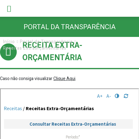
PORTAL DA TRANSPARÊNCIA
Início
Portal da Transparência
RECEITA EXTRA-
Receitas Extraorçamentárias
ORÇAMENTÁRIA
Caso não consiga visualizar
Clique Aqui
.