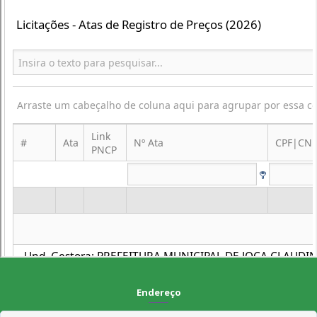
Endereço
Rua Francisca Claudino Fernandes, 01 - Centro - CEP 58.928-000