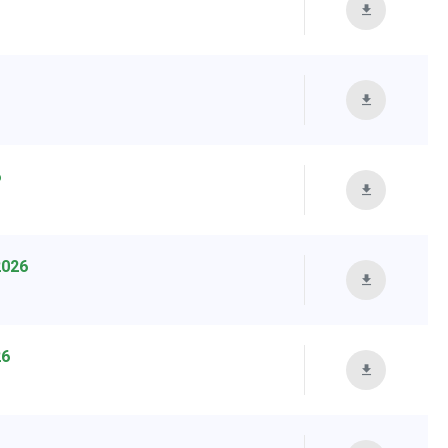
6
2026
26