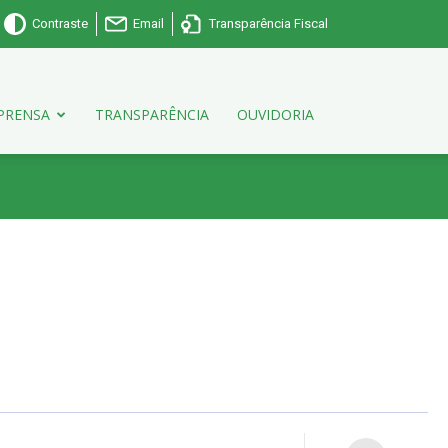
Contraste
Email
Transparência Fiscal
PRENSA
TRANSPARÊNCIA
OUVIDORIA