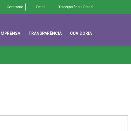
Contraste
Email
Transparência Fiscal
IMPRENSA
TRANSPARÊNCIA
OUVIDORIA