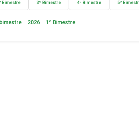
º Bimestre
3º Bimestre
4º Bimestre
5º Bimest
bimestre – 2026 – 1º Bimestre