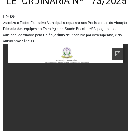
LEI ORDINÁRIA Nº 173/2025
2025
Autoriza o Poder Executivo Municipal a repassar aos Profissionais da Atenção
Primária das equipes da Estratégia de Saúde Bucal – eSB, pagamento
adicional destinado pela União, a título de incentivo por desempenho, e dá
outras providências