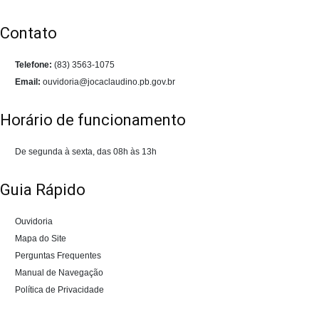
Contato
Telefone:
(83) 3563-1075
Email:
ouvidoria@jocaclaudino.pb.gov.br
Horário de funcionamento
De segunda à sexta, das 08h às 13h
Guia Rápido
Ouvidoria
Mapa do Site
Perguntas Frequentes
Manual de Navegação
Política de Privacidade