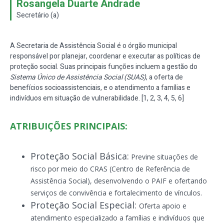
Rosangela Duarte Andrade
Secretário (a)
A Secretaria de Assistência Social é o órgão municipal
responsável por
planejar, coordenar e executar as políticas de
proteção social
. Suas principais funções incluem a gestão do
Sistema Único de Assistência Social (SUAS)
, a oferta de
benefícios socioassistenciais, e o atendimento a famílias e
indivíduos em situação de vulnerabilidade. [
1
,
2
,
3
,
4
,
5
,
6
]
ATRIBUIÇÕES PRINCIPAIS:
Proteção Social Básica:
Previne situações de
risco por meio do CRAS
(Centro de Referência de
Assistência Social), desenvolvendo o PAIF e ofertando
serviços de convivência e fortalecimento de vínculos.
Proteção Social Especial:
Oferta apoio e
atendimento especializado a famílias e indivíduos que