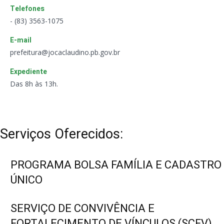
Telefones
- (83) 3563-1075
E-mail
prefeitura@jocaclaudino.pb.gov.br
Expediente
Das 8h às 13h.
Serviços Oferecidos:
PROGRAMA BOLSA FAMÍLIA E CADASTRO
ÚNICO
SERVIÇO DE CONVIVÊNCIA E
FORTALECIMENTO DE VÍNCULOS (SCFV)