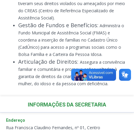
tiveram seus direitos violados ou ameaçados por meio
do CREAS
(Centro de Referência Especializado de
Assistência Social).
Gestão de Fundos e Benefícios:
Administra o
Fundo Municipal de Assistência Social (FMAS)
e
coordena a inserção de famílias no Cadastro Único
(CadÚnico)
para acesso a programas sociais como o
Bolsa Família e a Carteira da Pessoa Idosa.
Articulação de Direitos:
Assegura a convivência
familiar e comunitária e promove ações voltadas à
garantia de direitos da criança, do adolescente, da
mulher, do idoso e da pessoa com deficiência.
INFORMAÇÕES DA SECRETARIA
Endereço
Rua Francisca Claudino Fernandes, nº 01, Centro