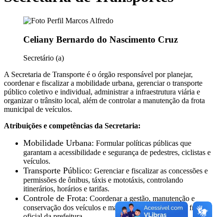
Celiany Bernardo do Nascimento Cruz
Secretário (a)
A Secretaria de Transporte é o órgão responsável por
planejar,
coordenar e fiscalizar a mobilidade urbana, gerenciar o transporte
público coletivo e individual, administrar a infraestrutura viária e
organizar o trânsito local, além de controlar a manutenção da frota
municipal de veículos
.
Atribuições e competências da Secretaria:
Mobilidade Urbana:
Formular políticas públicas que
garantam a acessibilidade e segurança de pedestres, ciclistas e
veículos.
Transporte Público:
Gerenciar e fiscalizar as concessões e
permissões de ônibus, táxis e mototáxis, controlando
itinerários, horários e tarifas.
Controle de Frota:
Coordenar a gestão, manutenção e
conservação dos veículos e máquinas que compõem a frota
oficial da prefeitura.