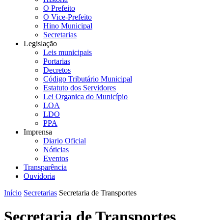
O Prefeito
O Vice-Prefeito
Hino Municipal
Secretarias
Legislação
Leis municipais
Portarias
Decretos
Código Tributário Municipal
Estatuto dos Servidores
Lei Organica do Município
LOA
LDO
PPA
Imprensa
Diario Oficial
Nóticias
Eventos
Transparência
Ouvidoria
Início
Secretarias
Secretaria de Transportes
Secretaria de Transportes