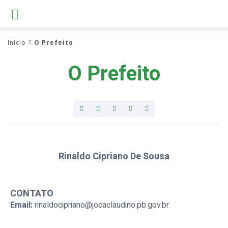
Início
O Prefeito
O Prefeito
Rinaldo Cipriano De Sousa
CONTATO
Email:
rinaldocipriano@jocaclaudino.pb.gov.br