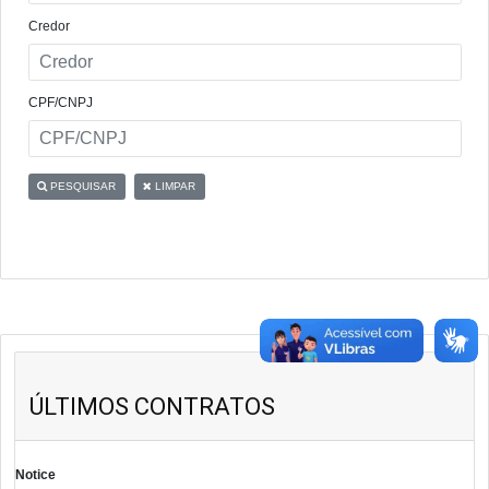
Credor
CPF/CNPJ
PESQUISAR
LIMPAR
ÚLTIMOS CONTRATOS
Notice