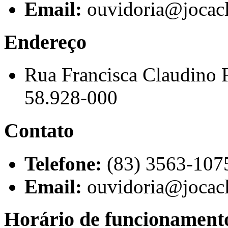
Email:
ouvidoria@jocacl
Endereço
Rua Francisca Claudino 
58.928-000
Contato
Telefone:
(83) 3563-107
Email:
ouvidoria@jocacl
Horário de funcionament