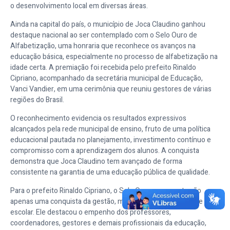
o desenvolvimento local em diversas áreas.
Ainda na capital do país, o município de Joca Claudino ganhou
destaque nacional ao ser contemplado com o Selo Ouro de
Alfabetização, uma honraria que reconhece os avanços na
educação básica, especialmente no processo de alfabetização na
idade certa. A premiação foi recebida pelo prefeito Rinaldo
Cipriano, acompanhado da secretária municipal de Educação,
Vanci Vandier, em uma cerimônia que reuniu gestores de várias
regiões do Brasil.
O reconhecimento evidencia os resultados expressivos
alcançados pela rede municipal de ensino, fruto de uma política
educacional pautada no planejamento, investimento contínuo e
compromisso com a aprendizagem dos alunos. A conquista
demonstra que Joca Claudino tem avançado de forma
consistente na garantia de uma educação pública de qualidade.
Para o prefeito Rinaldo Cipriano, o Selo Ouro representa não
apenas uma conquista da gestão, mas de toda a comunidade
escolar. Ele destacou o empenho dos professores,
coordenadores, gestores e demais profissionais da educação,