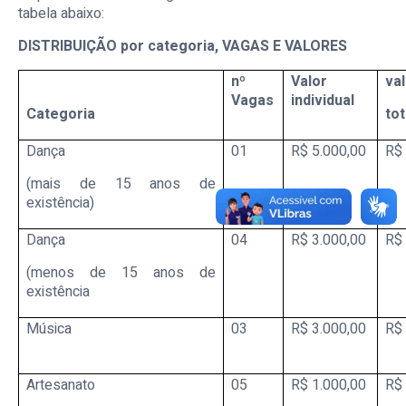
tabela abaixo:
DISTRIBUIÇÃO por categoria, VAGAS E VALORES
nº
Valor
va
Vagas
individual
Categoria
tot
Dança
01
R$ 5.000,00
R$ 
(mais de 15 anos de
existência)
Dança
04
R$ 3.000,00
R$ 
(menos de 15 anos de
existência
Música
03
R$ 3.000,00
R$ 
Artesanato
05
R$ 1.000,00
R$ 