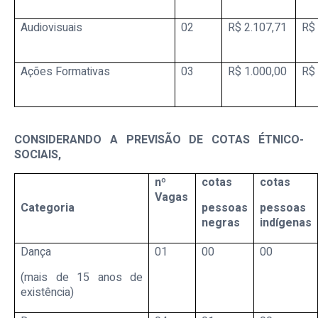
Audiovisuais
02
R$ 2.107,71
R$ 
Ações Formativas
03
R$ 1.000,00
R$ 
CONSIDERANDO A PREVISÃO DE COTAS ÉTNICO-
SOCIAIS,
nº
cotas
cotas
Vagas
Categoria
pessoas
pessoas
negras
indígenas
Dança
01
00
00
(mais de 15 anos de
existência)