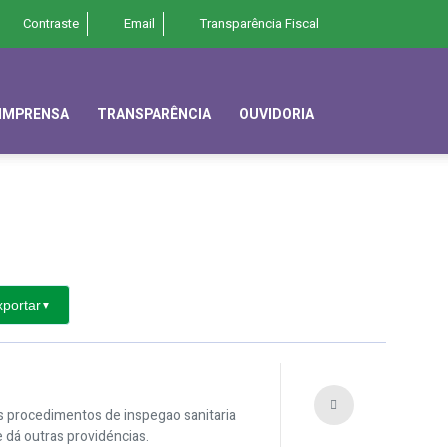
Contraste
Email
Transparência Fiscal
IMPRENSA
TRANSPARÊNCIA
OUVIDORIA
xportar
▼
os procedimentos de inspegao sanitaria
dá outras providéncias.