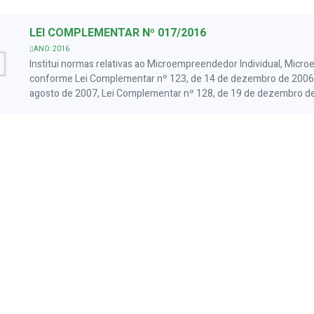
LEI COMPLEMENTAR Nº 017/2016
ANO: 2016
Institui normas relativas ao Microempreendedor Individual, Mic
conforme Lei Complementar nº 123, de 14 de dezembro de 2006,
agosto de 2007, Lei Complementar nº 128, de 19 de dezembro de
de novembro de 2011, Lei Complementar nº 147, de 07 de agosto 