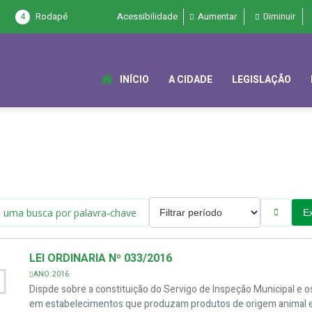
4
Rodapé
Acessibilidade
Aumentar
Diminuir
INÍCIO
A CIDADE
LEGISLAÇÃO
E
LEI ORDINÁRIA Nº 033/2016
ANO: 2016
Dispde sobre a constituição do Servigo de Inspeção Municipal e 
em estabelecimentos que produzam produtos de origem animal e 