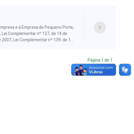
roempresa e à Empresa de Pequeno Porte,
 Lei Complementar nº 127, de 14 de
 2007, Lei Complementar nº 139, de 10
de 2014 e dá outras providências.
Página
1
de
1