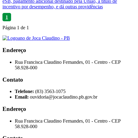
eSB, pagamento adicional destinado pela União, a título de
incentivo por desempenho, e dá outras providências
1
Página
1
de
1
Endereço
Rua Francisca Claudino Fernandes, 01 - Centro - CEP
58.928-000
Contato
Telefone:
(83) 3563-1075
Email:
ouvidoria@jocaclaudino.pb.gov.br
Endereço
Rua Francisca Claudino Fernandes, 01 - Centro - CEP
58.928-000