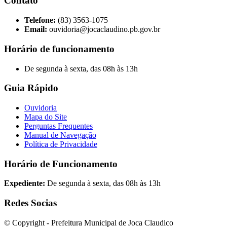
Contato
Telefone:
(83) 3563-1075
Email:
ouvidoria@jocaclaudino.pb.gov.br
Horário de funcionamento
De segunda à sexta, das 08h às 13h
Guia Rápido
Ouvidoria
Mapa do Site
Perguntas Frequentes
Manual de Navegação
Política de Privacidade
Horário de Funcionamento
Expediente:
De segunda à sexta, das 08h às 13h
Redes Socias
© Copyright - Prefeitura Municipal de Joca Claudico