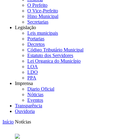
O Prefeito
O Vice-Prefeito
Hino Municipal
Secretarias
Legislação
Leis municipais
Portarias
Decretos
Código Tributário Municipal
Estatuto dos Servidores
Lei Organica do Município
LOA
LDO
PPA
Imprensa
Diario Oficial
Nóticias
Eventos
Transparência
Ouvidoria
Início
Notícias