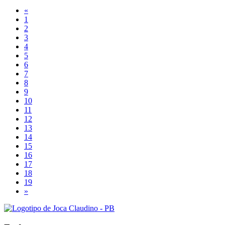
«
1
2
3
4
5
6
7
8
9
10
11
12
13
14
15
16
17
18
19
»