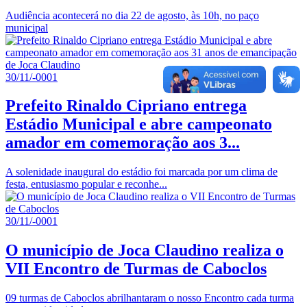
Audiência acontecerá no dia 22 de agosto, às 10h, no paço
municipal
30/11/-0001
Prefeito Rinaldo Cipriano entrega
Estádio Municipal e abre campeonato
amador em comemoração aos 3...
A solenidade inaugural do estádio foi marcada por um clima de
festa, entusiasmo popular e reconhe...
30/11/-0001
O município de Joca Claudino realiza o
VII Encontro de Turmas de Caboclos
09 turmas de Caboclos abrilhantaram o nosso Encontro cada turma