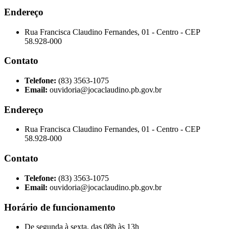
Endereço
Rua Francisca Claudino Fernandes, 01 - Centro - CEP
58.928-000
Contato
Telefone:
(83) 3563-1075
Email:
ouvidoria@jocaclaudino.pb.gov.br
Endereço
Rua Francisca Claudino Fernandes, 01 - Centro - CEP
58.928-000
Contato
Telefone:
(83) 3563-1075
Email:
ouvidoria@jocaclaudino.pb.gov.br
Horário de funcionamento
De segunda à sexta, das 08h às 13h