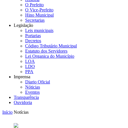
O Prefeito
O Vice-Prefeito
Hino Municipal
Secretarias
Legislação
Leis municipais
Portarias
Decretos
Código Tributário Municipal
Estatuto dos Servidores
Lei Organica do Município
LOA
LDO
PPA
Imprensa
Diario Oficial
Nóticias
Eventos
Transparência
Ouvidoria
Início
Notícias