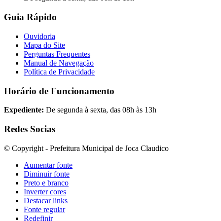
Guia Rápido
Ouvidoria
Mapa do Site
Perguntas Frequentes
Manual de Navegação
Política de Privacidade
Horário de Funcionamento
Expediente:
De segunda à sexta, das 08h às 13h
Redes Socias
© Copyright - Prefeitura Municipal de Joca Claudico
Aumentar fonte
Diminuir fonte
Preto e branco
Inverter cores
Destacar links
Fonte regular
Redefinir