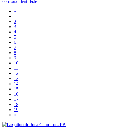
com sua identidade
«
1
2
3
4
5
6
7
8
9
10
11
12
13
14
15
16
17
18
19
»