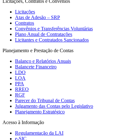
Licitações, Contratos e Convênios
Licitações
Atas de Adesão – SRP
Contratos
Convênios e Transferências Voluntárias
Plano Anual de Contratações
Licitantes e Contratados Sancionados
Planejamento e Prestação de Contas
Balanço e Relatórios Anuais
Balancete Financeiro
LDO
LOA
PPA
RREO
RGF
Parecer do Tribunal de Contas
Julgamento das Contas pelo Legislativo
Planejamento Estratégico
Acesso à Informação
Regulamentação da LAI
e-SIC