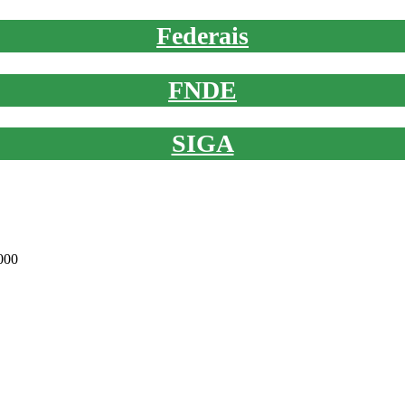
Federais
FNDE
SIGA
000