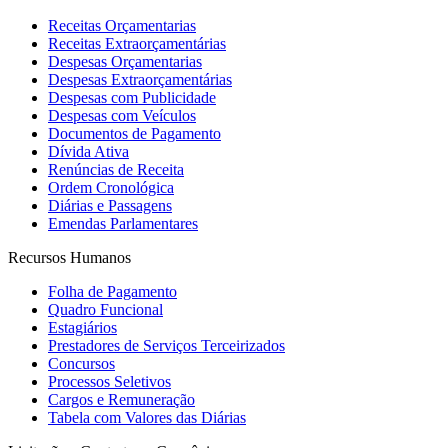
Receitas Orçamentarias
Receitas Extraorçamentárias
Despesas Orçamentarias
Despesas Extraorçamentárias
Despesas com Publicidade
Despesas com Veículos
Documentos de Pagamento
Dívida Ativa
Renúncias de Receita
Ordem Cronológica
Diárias e Passagens
Emendas Parlamentares
Recursos Humanos
Folha de Pagamento
Quadro Funcional
Estagiários
Prestadores de Serviços Terceirizados
Concursos
Processos Seletivos
Cargos e Remuneração
Tabela com Valores das Diárias