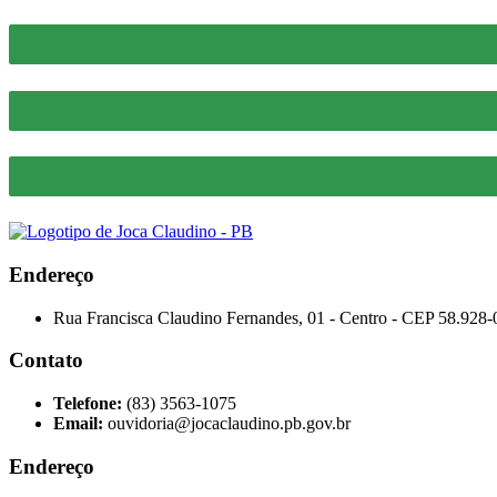
Endereço
Rua Francisca Claudino Fernandes, 01 - Centro - CEP 58.928-
Contato
Telefone:
(83) 3563-1075
Email:
ouvidoria@jocaclaudino.pb.gov.br
Endereço